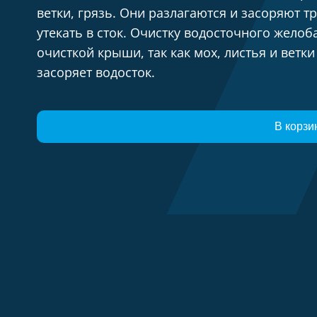
ветки, грязь. Они разлагаются и засоряют т
утекать в сток. Очистку водосточного жело
очисткой крыши, так как мох, листья и ветк
засоряет водосток.
В корзи