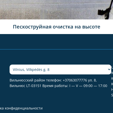
Пескоструйная очистка на высоте
K
Вильнюсский район телефон:
+37063077776
ул. 8,
Вильнюс LT-03151 Время работы: I — V — 09:00 — 17:00
ка конфиденциальности