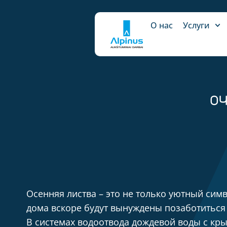
О нас
Услуги
ОЧ
Осенняя листва – это не только уютный симво
дома вскоре будут вынуждены позаботиться 
В системах водоотвода дождевой воды с кры