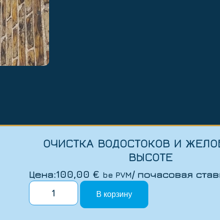
ОЧИСТКА ВОДОСТОКОВ И ЖЕЛО
ВЫСОТЕ
Цена:
100,00
€
/ почасовая став
be PVM
В корзину