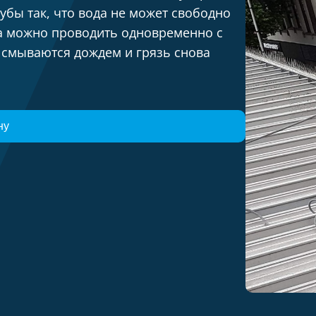
рубы так, что вода не может свободно
ба можно проводить одновременно с
и смываются дождем и грязь снова
ну