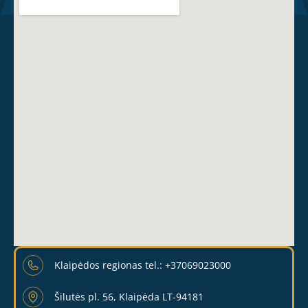
Klaipėdos regionas tel.: +37069023000
Šilutės pl. 56, Klaipėda LT-94181