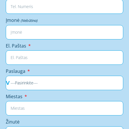
Įmonė
(Nebūtina)
El. Paštas
Paslauga
Miestas
Žinutė