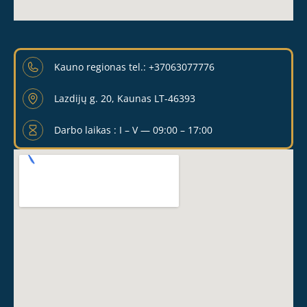
Kauno regionas tel.: +37063077776
Lazdijų g. 20, Kaunas LT-46393
Darbo laikas : I – V — 09:00 – 17:00