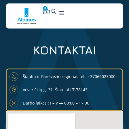
0
KONTAKTAI
Šiaulių ir Panėvėžio regionas tel.: +37069023000
Voveriškių g. 31, Šiauliai LT-78143
Darbo laikas : I – V — 09:00 – 17:00