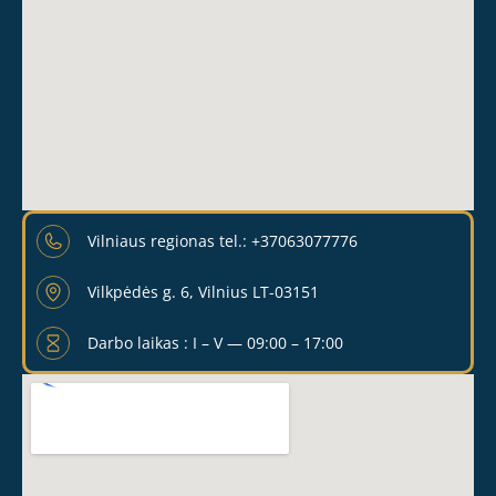
Vilniaus regionas tel.: +37063077776
Vilkpėdės g. 6, Vilnius LT-03151
Darbo laikas : I – V — 09:00 – 17:00