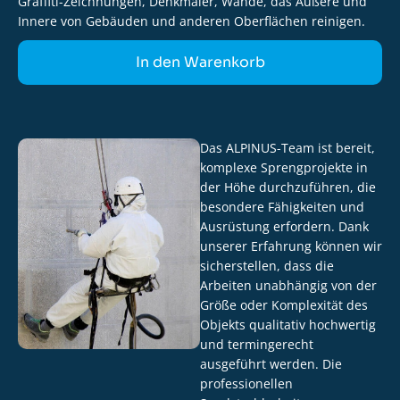
Graffiti-Zeichnungen, Denkmäler, Wände, das Äußere und
Innere von Gebäuden und anderen Oberflächen reinigen.
In den Warenkorb
Das ALPINUS-Team ist bereit,
komplexe Sprengprojekte in
der Höhe durchzuführen, die
besondere Fähigkeiten und
Ausrüstung erfordern. Dank
unserer Erfahrung können wir
sicherstellen, dass die
Arbeiten unabhängig von der
Größe oder Komplexität des
Objekts qualitativ hochwertig
und termingerecht
ausgeführt werden. Die
professionellen