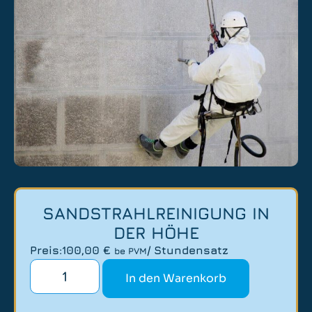
SANDSTRAHLREINIGUNG IN
DER HÖHE
Preis:
100,00
€
/ Stundensatz
be PVM
In den Warenkorb