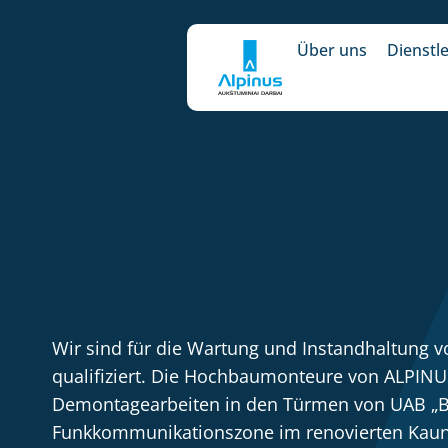
Über uns
Dienstl
Wir sind für die Wartung und Instandhaltung
qualifiziert. Die Hochbaumonteure von ALPIN
Demontagearbeiten in den Türmen von UAB „BI
Funkkommunikationszone im renovierten Kaunas