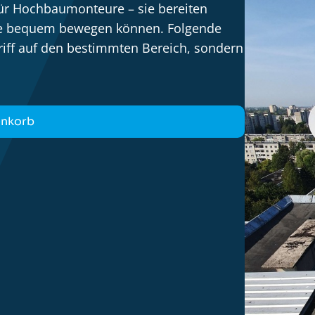
für Hochbaumonteure – sie bereiten
öhe bequem bewegen können. Folgende
iff auf den bestimmten Bereich, sondern
enkorb