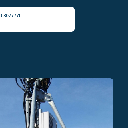
 63077776