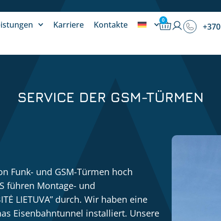
0
eistungen
Karriere
Kontakte
+370
SERVICE DER GSM-TÜRMEN
 von Funk- und GSM-Türmen hoch
US führen Montage- und
TĖ LIETUVA” durch. Wir haben eine
 Eisenbahntunnel installiert. Unsere