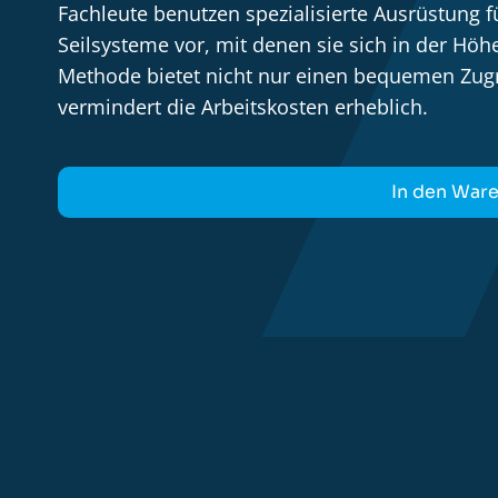
Fachleute benutzen spezialisierte Ausrüstung 
Seilsysteme vor, mit denen sie sich in der H
Methode bietet nicht nur einen bequemen Zugr
vermindert die Arbeitskosten erheblich.
In den War