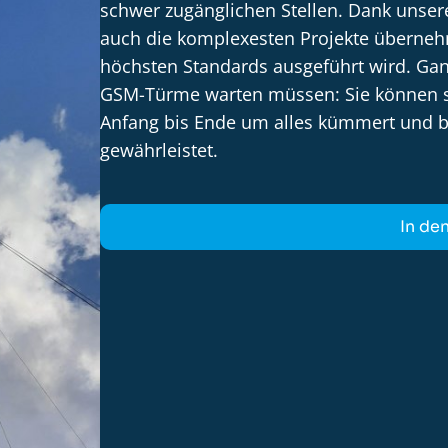
schwer zugänglichen Stellen. Dank unser
auch die komplexesten Projekte überneh
höchsten Standards ausgeführt wird. Ganz
GSM-Türme warten müssen: Sie können s
Anfang bis Ende um alles kümmert und bei
gewährleistet.
In de