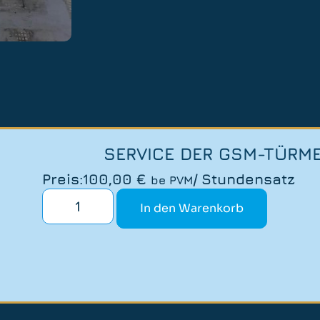
SERVICE DER GSM-TÜRM
Preis:
100,00
€
/ Stundensatz
be PVM
In den Warenkorb